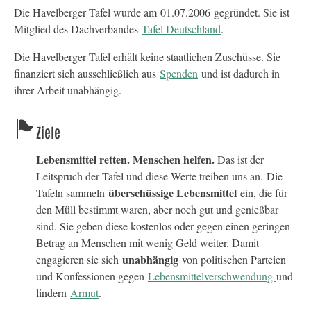
Die Havelberger Tafel wurde am 01.07.2006 gegründet. Sie ist
Mitglied des Dachverbandes
Tafel Deutschland
.
Die Havelberger Tafel erhält keine staatlichen Zuschüsse. Sie
finanziert sich ausschließlich aus
Spenden
und ist dadurch in
ihrer Arbeit unabhängig.
Ziele
Lebensmittel retten. Menschen helfen.
Das ist der
Leitspruch der Tafel und diese Werte treiben uns an. Die
überschüssige Lebensmittel
Tafeln sammeln
ein, die für
den Müll bestimmt waren, aber noch gut und genießbar
sind. Sie geben diese kostenlos oder gegen einen geringen
Betrag an Menschen mit wenig Geld weiter. Damit
unabhängig
engagieren sie sich
von politischen Parteien
und Konfessionen gegen
Lebensmittelverschwendung
und
lindern
Armut
.